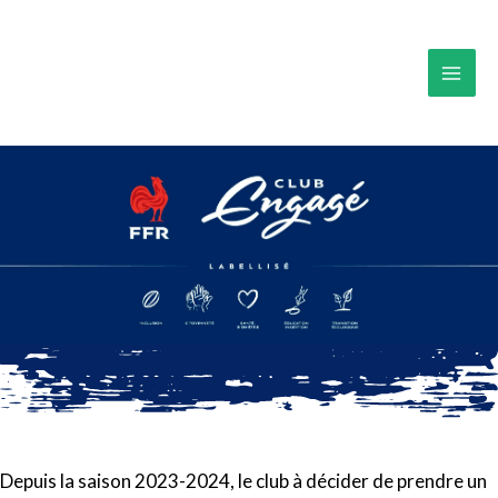
Aller
MAI
au
MEN
contenu
Depuis la saison 2023-2024, le club à décider de prendre un